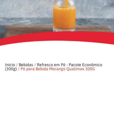
Início
/
Bebidas
/
Refresco em Pó - Pacote Econômico
(300g)
/ Pó para Bebida Morango Qualimax 300G