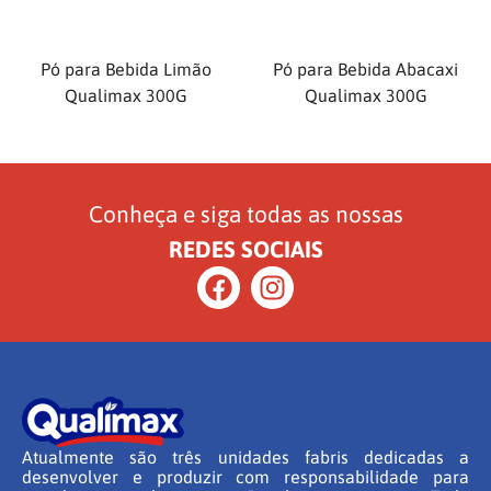
Pó para Bebida Limão
Pó para Bebida Abacaxi
Qualimax 300G
Qualimax 300G
Conheça e siga todas as nossas
REDES SOCIAIS
Atualmente são três unidades fabris dedicadas a
desenvolver e produzir com responsabilidade para