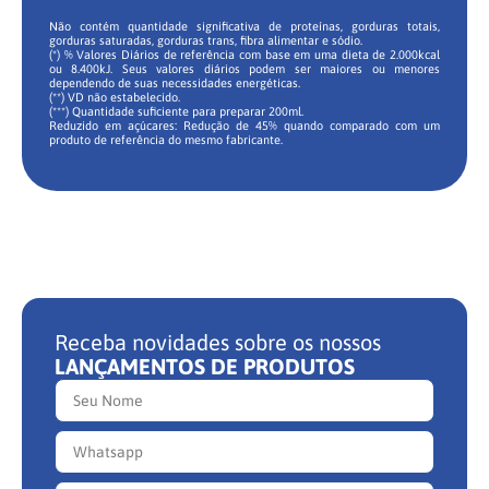
Não contém quantidade significativa de proteínas, gorduras totais,
gorduras saturadas, gorduras trans, fibra alimentar e sódio.
(*) % Valores Diários de referência com base em uma dieta de 2.000kcal
ou 8.400kJ. Seus valores diários podem ser maiores ou menores
dependendo de suas necessidades energéticas.
(**) VD não estabelecido.
(***) Quantidade suficiente para preparar 200ml.
Reduzido em açúcares: Redução de 45% quando comparado com um
produto de referência do mesmo fabricante.
Receba novidades sobre os nossos
LANÇAMENTOS DE PRODUTOS