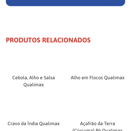
PRODUTOS RELACIONADOS
Cebola, Alho e Salsa
Alho em Flocos Qualimax
Qualimax
Cravo da Índia Qualimax
Açafrão da Terra
(Cúrcuma) Pó Qualimax