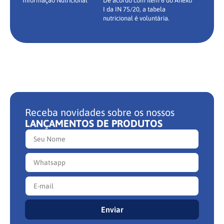
Informação Nutricional
De acordo com item 6 do Anexo
I da IN 75/20, a tabela
nutricional é voluntária.
Receba novidades sobre os nossos
LANÇAMENTOS DE PRODUTOS
Enviar