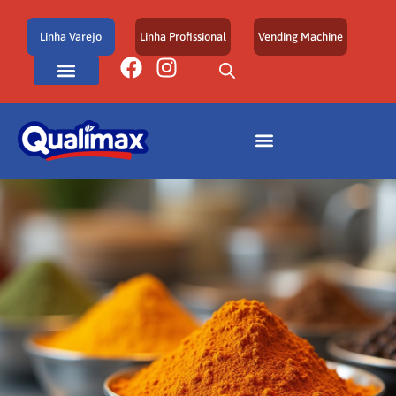
Linha Varejo
Linha Profissional
Vending Machine
Área de Atuação