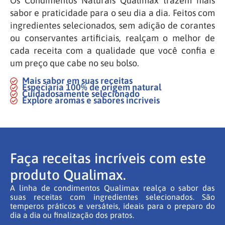
Os Condimentos Naturais Qualimax trazem mais
sabor e praticidade para o seu dia a dia. Feitos com
ingredientes selecionados, sem adição de corantes
ou conservantes artificiais, realçam o melhor de
cada receita com a qualidade que você confia e
um preço que cabe no seu bolso.
Mais sabor em suas receitas
Especiaria 100% de origem natural
Cuidadosamente selecionado
Explore aromas e sabores incriveis
Faça receitas incríveis com este
produto Qualimax.
A linha de condimentos Qualimax realça o sabor das
suas receitas com ingredientes selecionados. São
temperos práticos e versáteis, ideais para o preparo do
dia a dia ou finalização dos pratos.