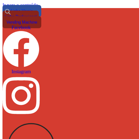
Ir para o conteúdo
Linha Varejo
Linha Profissional
Vending Machine
Facebook
Instagram