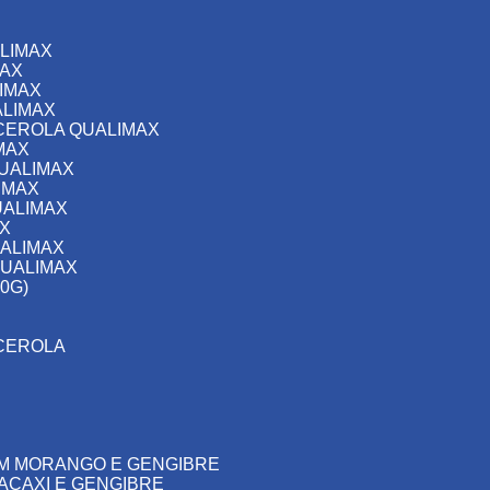
LIMAX
MAX
IMAX
ALIMAX
CEROLA QUALIMAX
MAX
UALIMAX
IMAX
UALIMAX
X
ALIMAX
QUALIMAX
0G)
CEROLA
OM MORANGO E GENGIBRE
CAXI E GENGIBRE