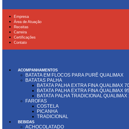
Empresa
Área de Atuação
Receitas
Carreira
Certificações
Contato
ACOMPANHAMENTOS
BATATA EM FLOCOS PARA PURÊ QUALIMAX
BATATAS PALHA
BATATA PALHA EXTRA FINA QUALIMAX 7
BATATA PALHA EXTRA FINA QUALIMAX 9
BATATA PALHA TRADICIONAL QUALIMAX 
FAROFAS
COSTELA
PICANHA
TRADICIONAL
BEBIDAS
ACHOCOLATADO