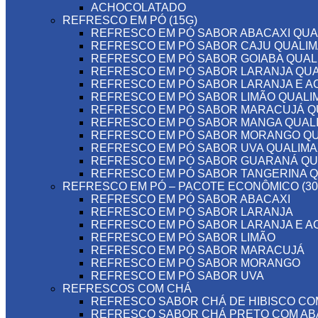
ACHOCOLATADO
REFRESCO EM PÓ (15G)
REFRESCO EM PÓ SABOR ABACAXI QUA
REFRESCO EM PÓ SABOR CAJU QUALI
REFRESCO EM PÓ SABOR GOIABA QUAL
REFRESCO EM PÓ SABOR LARANJA QU
REFRESCO EM PÓ SABOR LARANJA E A
REFRESCO EM PÓ SABOR LIMÃO QUALI
REFRESCO EM PÓ SABOR MARACUJÁ Q
REFRESCO EM PÓ SABOR MANGA QUAL
REFRESCO EM PÓ SABOR MORANGO Q
REFRESCO EM PÓ SABOR UVA QUALIMA
REFRESCO EM PÓ SABOR GUARANÁ QU
REFRESCO EM PÓ SABOR TANGERINA 
REFRESCO EM PÓ – PACOTE ECONÔMICO (30
REFRESCO EM PÓ SABOR ABACAXI
REFRESCO EM PÓ SABOR LARANJA
REFRESCO EM PÓ SABOR LARANJA E A
REFRESCO EM PÓ SABOR LIMÃO
REFRESCO EM PÓ SABOR MARACUJÁ
REFRESCO EM PÓ SABOR MORANGO
REFRESCO EM PÓ SABOR UVA
REFRESCOS COM CHÁ
REFRESCO SABOR CHÁ DE HIBISCO C
REFRESCO SABOR CHÁ PRETO COM ABA