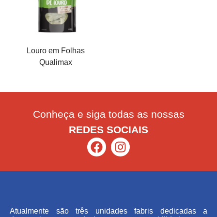
Louro em Folhas
Qualimax
Conheça e siga todas as nossas
REDES SOCIAIS
Atualmente são três unidades fabris dedicadas a