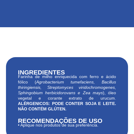
INGREDIENTES
Farinha de milho enriquecida com ferro e ácido
fólico (
Agrobacterium tumefaciens, Bacillus
thiringiensis, Streptomyces viridochromogenes,
Sphingobium herbicidorovans e Zea mays
), óleo
vegetal e corante extrato de urucum.
ALÉRGENICOS: PODE CONTER SOJA E LEITE.
NÃO CONTÉM GLÚTEN.
RECOMENDAÇÕES DE USO
• Aplique nos produtos de sua preferência.