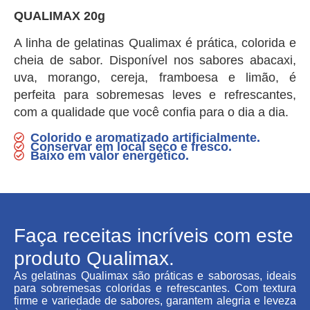
QUALIMAX 20g
A linha de gelatinas Qualimax é prática, colorida e
cheia de sabor. Disponível nos sabores abacaxi,
uva, morango, cereja, framboesa e limão, é
perfeita para sobremesas leves e refrescantes,
com a qualidade que você confia para o dia a dia.
Colorido e aromatizado artificialmente.
Conservar em local seco e fresco.
Baixo em valor energético.
Faça receitas incríveis com este
produto Qualimax.
As gelatinas Qualimax são práticas e saborosas, ideais
para sobremesas coloridas e refrescantes. Com textura
firme e variedade de sabores, garantem alegria e leveza