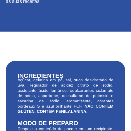
às suas receitas.
INGREDIENTES
Açúcar, gelatina em pó, sal, suco desidratado de
uva, regulador de acidez citrato de sódio,
acidulante ácido fumárico, edulcorantes ciclamato
de sódio, aspartame, acesulfame de potássio e
sacarina de sódio, aromatizante, corantes
bordeaux S e azul brilhante FCF.
NÃO CONTÉM
GLÚTEN. CONTÉM FENILALANINA.
MODO DE PREPARO
Despeje o conteúdo do pacote em um recipiente.