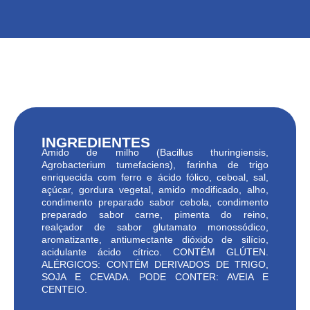
INGREDIENTES
Amido de milho (Bacillus thuringiensis,
Agrobacterium tumefaciens), farinha de trigo
enriquecida com ferro e ácido fólico, ceboal, sal,
açúcar, gordura vegetal, amido modificado, alho,
condimento preparado sabor cebola, condimento
preparado sabor carne, pimenta do reino,
realçador de sabor glutamato monossódico,
aromatizante, antiumectante dióxido de silício,
acidulante ácido cítrico. CONTÉM GLÚTEN.
ALÉRGICOS: CONTÉM DERIVADOS DE TRIGO,
SOJA E CEVADA. PODE CONTER: AVEIA E
CENTEIO.