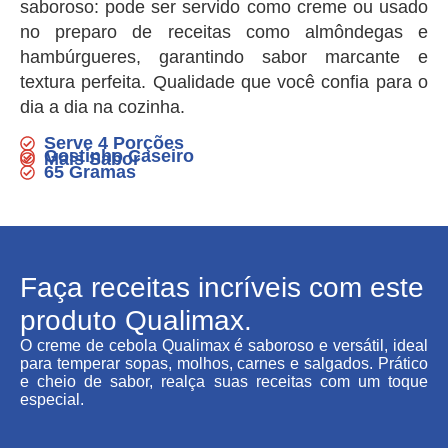
saboroso: pode ser servido como creme ou usado
no preparo de receitas como almôndegas e
hambúrgueres, garantindo sabor marcante e
textura perfeita. Qualidade que você confia para o
dia a dia na cozinha.
Serve 4 Porções
Gostinho Caseiro
Mais Sabor
65 Gramas
Faça receitas incríveis com este
produto Qualimax.
O creme de cebola Qualimax é saboroso e versátil, ideal
para temperar sopas, molhos, carnes e salgados. Prático
e cheio de sabor, realça suas receitas com um toque
especial.