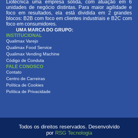
Liotécnica uma empresa sólida, com atuação em 6
unidades de negócio distintas. Para maior agilidade e
foco em resultados, ela está dividida em 2 grandes
blocos: B2B com foco em clientes industriais e B2C com
foco em consumidores.
UMA MARCA DO GRUPO:
INSTITUCIONAL
Qualimax Varejo
Qualimax Food Service
Qualimax Vending Machine
Código de Conduta
FALE CONOSCO
Contato
Centro de Carreiras
Política de Cookies
Política de Privacidade
Todos os direitos reservados. Desenvolvido
por
RSG Tecnologia