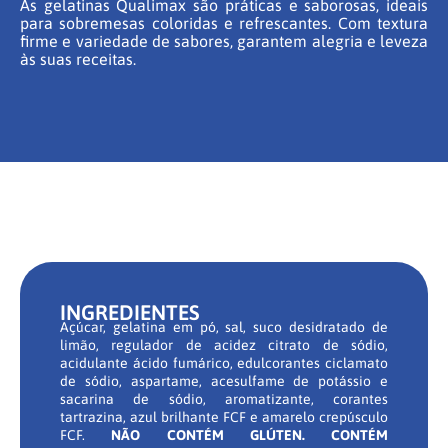
As gelatinas Qualimax são práticas e saborosas, ideais
para sobremesas coloridas e refrescantes. Com textura
firme e variedade de sabores, garantem alegria e leveza
às suas receitas.
INGREDIENTES
Açúcar, gelatina em pó, sal, suco desidratado de
limão, regulador de acidez citrato de sódio,
acidulante ácido fumárico, edulcorantes ciclamato
de sódio, aspartame, acesulfame de potássio e
sacarina de sódio, aromatizante, corantes
tartrazina, azul brilhante FCF e amarelo crepúsculo
FCF.
NÃO CONTÉM GLÚTEN. CONTÉM