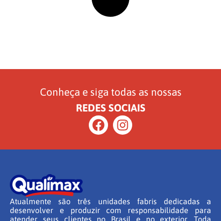
Conheça e siga todas as nossas
REDES SOCIAIS
Atualmente são três unidades fabris dedicadas a
desenvolver e produzir com responsabilidade para
atender seus clientes no Brasil e no exterior. Toda